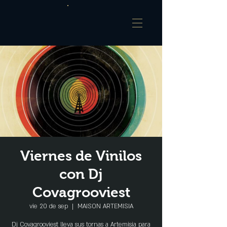
Viernes de Vinilos
con Dj
Covagrooviest
vie 20 de sep
  |  
MAISON ARTEMISIA
Dj Covagrooviest lleva sus tornas a Artemisia para