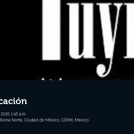
cación
2019, 1:45 a.m.
 Roma Norte, Ciudad de México, CDMX, México