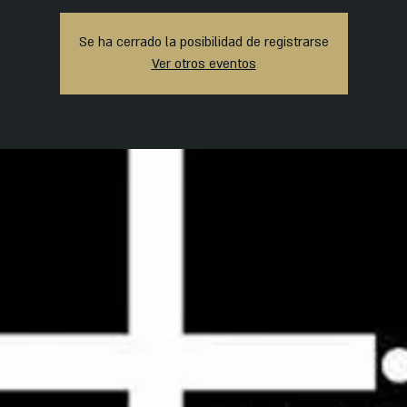
Se ha cerrado la posibilidad de registrarse
Ver otros eventos