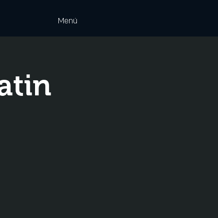
Menú
atin