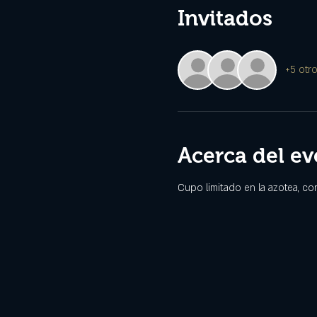
Invitados
+5 otro
Acerca del ev
Cupo limitado en la azotea, co