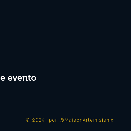
te evento
© 2024 por @MaisonArtemisiamx