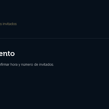
s invitados
ento
nfirmar hora y número de invitados. 