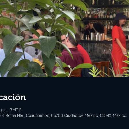
cación
0 p.m. GMT-5
 23, Roma Nte., Cuauhtémoc, 06700 Ciudad de México, CDMX, México