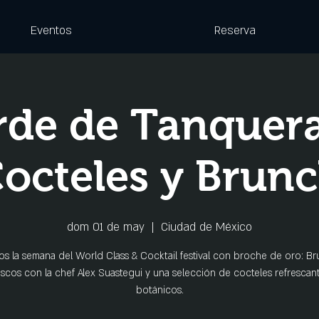
Eventos
Reserva
rde de Tanquera
octeles y Brun
dom 01 de may
  |  
Ciudad de México
s la semana del World Class & Cocktail festival con broche de oro: B
iscos con la chef Alex Suastegui y una selección de cocteles refrescant
botánicos.