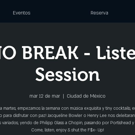
Eventos
Reserva
O BREAK - List
Session
mar 12 de mar
  |  
Ciudad de México
 martes, empezamos la semana con música exquisita y tiny cocktails, 
para disfrutar con paz! Jacqueline Bowler o Henry Lee nos deleitara
es variados, yendo de Philipp Glass a Chopin, pasando por Portishead y 
Come, listen, enjoy & shut the F$x- Up!