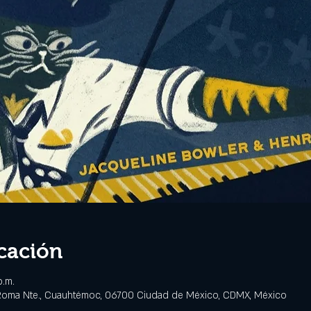
cación
p.m.
 Roma Nte., Cuauhtémoc, 06700 Ciudad de México, CDMX, México