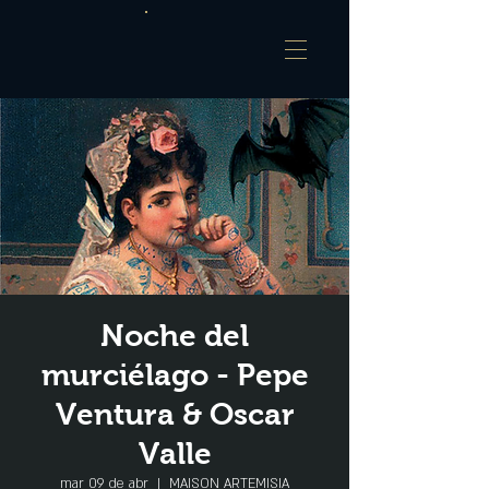
Noche del
murciélago - Pepe
Ventura & Oscar
Valle
mar 09 de abr
  |  
MAISON ARTEMISIA