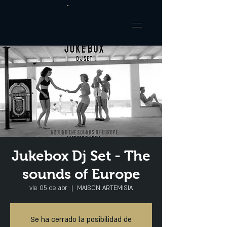
Jukebox Dj Set - The
sounds of Europe
vie 05 de abr
  |  
MAISON ARTEMISIA
Se ha cerrado la posibilidad de