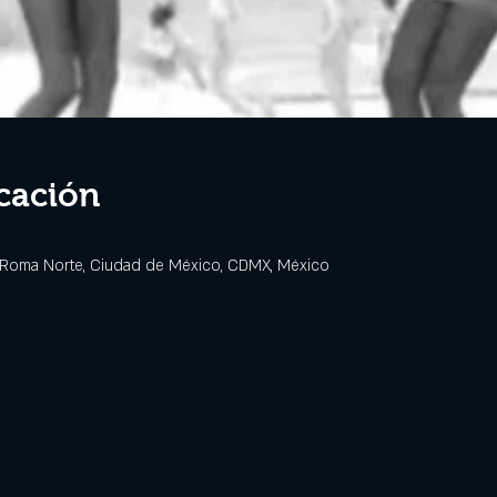
cación
 Roma Norte, Ciudad de México, CDMX, México