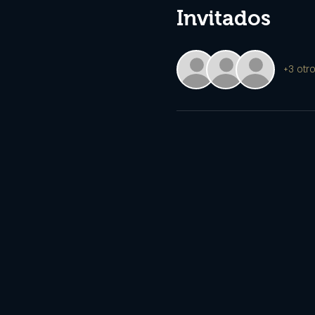
Invitados
+3 otro