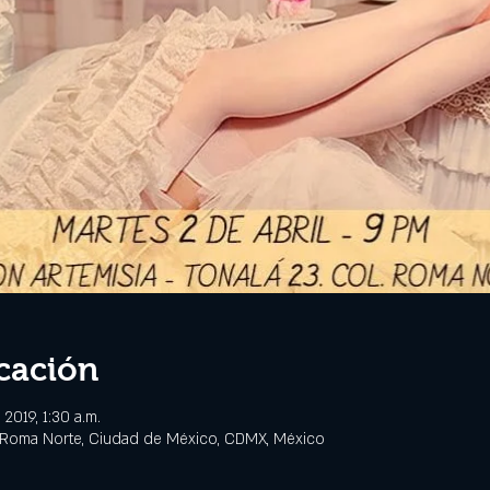
cación
2019, 1:30 a.m.
 Roma Norte, Ciudad de México, CDMX, México