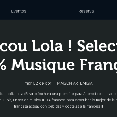
Eventos
Reserva
ou Lola ! Selec
 Musique Fran
mar 02 de abr
  |  
MAISON ARTEMISIA
 francófila Lola (Bizarro.fm) hará una première para Artemisia este martes:
u Lola, un set de música 100% francesa para descubrir lo mejor de la 
francesa actual, con bebidas y cocteles a la francesa!!!